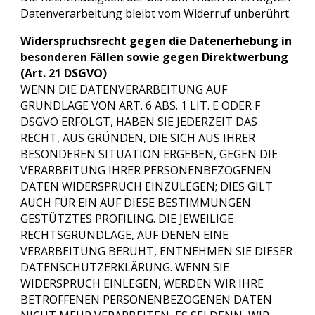
Datenverarbeitung bleibt vom Widerruf unberührt.
Widerspruchsrecht gegen die Datenerhebung in
besonderen Fällen sowie gegen Direktwerbung
(Art. 21 DSGVO)
WENN DIE DATENVERARBEITUNG AUF
GRUNDLAGE VON ART. 6 ABS. 1 LIT. E ODER F
DSGVO ERFOLGT, HABEN SIE JEDERZEIT DAS
RECHT, AUS GRÜNDEN, DIE SICH AUS IHRER
BESONDEREN SITUATION ERGEBEN, GEGEN DIE
VERARBEITUNG IHRER PERSONENBEZOGENEN
DATEN WIDERSPRUCH EINZULEGEN; DIES GILT
AUCH FÜR EIN AUF DIESE BESTIMMUNGEN
GESTÜTZTES PROFILING. DIE JEWEILIGE
RECHTSGRUNDLAGE, AUF DENEN EINE
VERARBEITUNG BERUHT, ENTNEHMEN SIE DIESER
DATENSCHUTZERKLÄRUNG. WENN SIE
WIDERSPRUCH EINLEGEN, WERDEN WIR IHRE
BETROFFENEN PERSONENBEZOGENEN DATEN