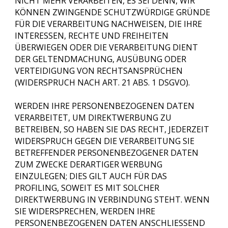
NICHT MEHR VERARBEITEN, ES SEI DENN, WIR
KÖNNEN ZWINGENDE SCHUTZWÜRDIGE GRÜNDE
FÜR DIE VERARBEITUNG NACHWEISEN, DIE IHRE
INTERESSEN, RECHTE UND FREIHEITEN
ÜBERWIEGEN ODER DIE VERARBEITUNG DIENT
DER GELTENDMACHUNG, AUSÜBUNG ODER
VERTEIDIGUNG VON RECHTSANSPRÜCHEN
(WIDERSPRUCH NACH ART. 21 ABS. 1 DSGVO).
WERDEN IHRE PERSONENBEZOGENEN DATEN
VERARBEITET, UM DIREKTWERBUNG ZU
BETREIBEN, SO HABEN SIE DAS RECHT, JEDERZEIT
WIDERSPRUCH GEGEN DIE VERARBEITUNG SIE
BETREFFENDER PERSONENBEZOGENER DATEN
ZUM ZWECKE DERARTIGER WERBUNG
EINZULEGEN; DIES GILT AUCH FÜR DAS
PROFILING, SOWEIT ES MIT SOLCHER
DIREKTWERBUNG IN VERBINDUNG STEHT. WENN
SIE WIDERSPRECHEN, WERDEN IHRE
PERSONENBEZOGENEN DATEN ANSCHLIESSEND